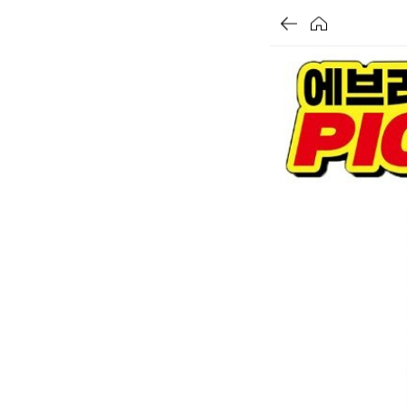
가
가
가
할
별
할
별
할
별
인
5
인
5
인
5
격
격
격
전
개
전
개
전
개
가
만
가
만
가
만
격
점
격
점
격
점
중
중
중