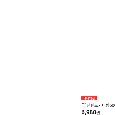
다다익선
궁)진한도가니탕50
6,980
원