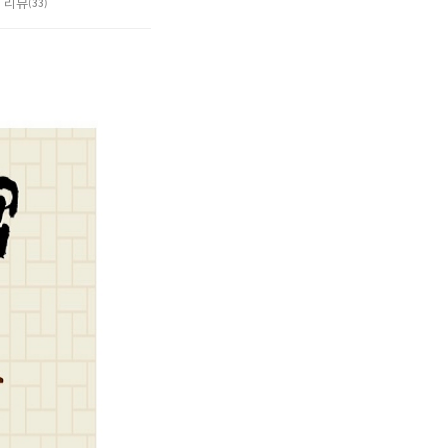
리뷰
(33)