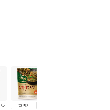
기
하
기
담기
담기
담기