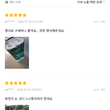
21
개의 리뷰
리뷰 노출/제한 안내
ki******
2026-07-30 21:52:29
신고 / 차단
행사로 구매하니 좋아요.. 자주 행사해주세요.
su*****
2026-07-13 18:58:33
신고 / 차단
화장지 는 코디 1+1행사여서 쟁여요