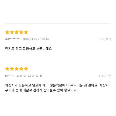
dd********
2026-04-05 21:30:44
신고 / 차단
먼지도 적고 깔끔하고 깨끗ㅈ해요
re****
2026-03-22 08:41:48
신고 / 차단
화장지가 도톰하고 알로에 베라 성분덕분에 더 부드러운 것 같아요. 화장지
부피가 큰데 배달로 편하게 받아볼수 있어 좋았어요.