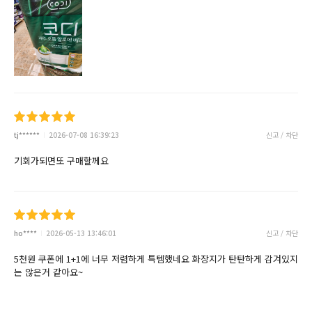
tj******
2026-07-08 16:39:23
신고 / 차단
기회가되면또 구매할께요
ho****
2026-05-13 13:46:01
신고 / 차단
5천원 쿠폰에 1+1에 너무 저렴하게 특템했네요 화장지가 탄탄하게 감겨있지
는 않은거 같아요~