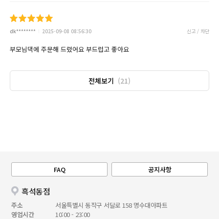
dk********
2025-09-08 08:56:30
신고 / 차단
부모님댁에 주문해 드렸어요 부드럽고 좋아요
전체보기
(21)
FAQ
공지사항
흑석동점
주소
서울특별시 동작구 서달로 158 명수대아파트
영업시간
10:00 - 23:00