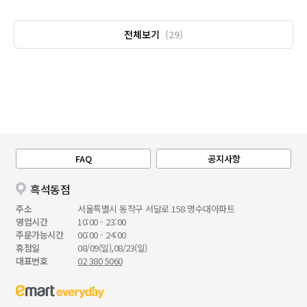
전체보기
(29)
FAQ
공지사항
흑석동점
주소
서울특별시 동작구 서달로 158 명수대아파트
영업시간
10:00 - 23:00
주문가능시간
00:00 - 24:00
휴점일
08/09(일),08/23(일)
대표번호
02 380 5060