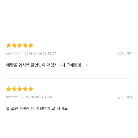
sp*******
2026-01-10 12:55:27
신고 / 차단
에탄올 워셔액 할인받아 저렴하ㄱ게 구매했엉ᆢㄷ
yo*****
2025-10-08 14:41:48
신고 / 차단
늘 쓰던 제품인데 저렴하게 잘 샀어요