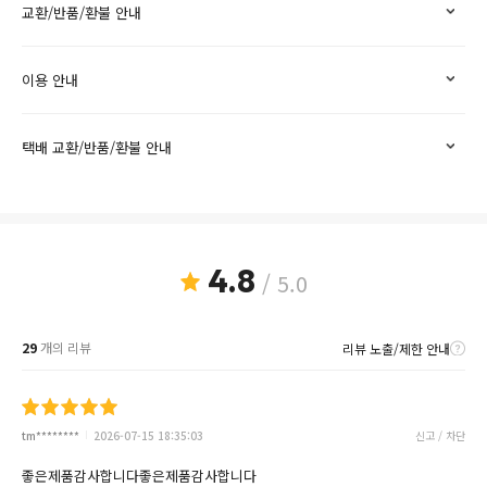
교환/반품/환불 안내
이용 안내
택배 교환/반품/환불 안내
4.8
/ 5.0
29
개의 리뷰
리뷰 노출/제한 안내
tm********
2026-07-15 18:35:03
신고 / 차단
좋은제품감사합니다좋은제품감사합니다