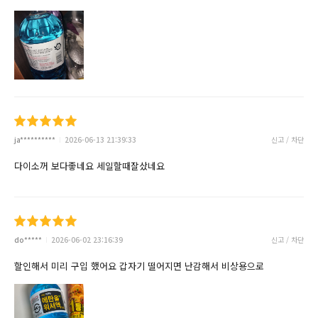
ja**********
2026-06-13 21:39:33
신고 / 차단
다이소꺼 보다좋네요 세일할때잘샀네요
do*****
2026-06-02 23:16:39
신고 / 차단
할인해서 미리 구입 했어요 갑자기 떨어지면 난감해서 비상용으로