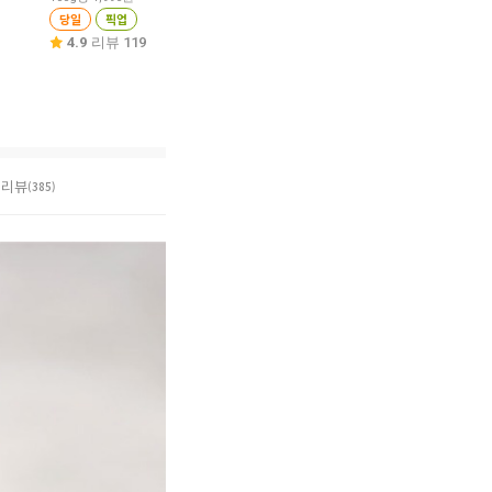
원
당일
픽업
100g당 2,993원
100g당 1,451원
당일
픽업
당일
픽업
4.9
리뷰 119
5.0
리뷰 2
5.0
리뷰 14
리뷰
(385)