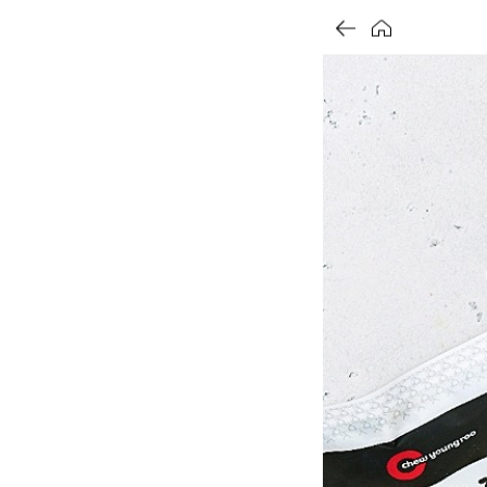
가
가
가
할
별
할
별
할
별
인
5
인
5
인
5
격
격
격
전
개
전
개
전
개
가
만
가
만
가
만
격
점
격
점
격
점
중
중
중