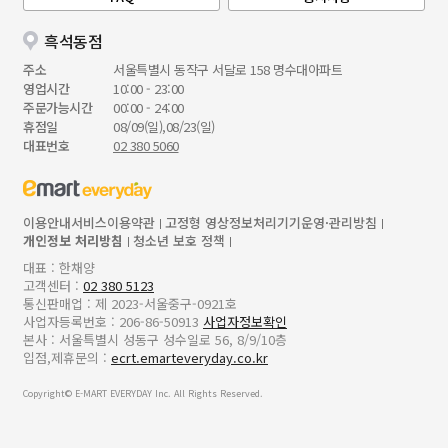
흑석동점
주소
서울특별시 동작구 서달로 158 명수대아파트
영업시간
10:00 - 23:00
주문가능시간
00:00 - 24:00
휴점일
08/09(일),08/23(일)
대표번호
02 380 5060
이용안내
서비스이용약관
고정형 영상정보처리기기운영·관리방침
개인정보 처리방침
청소년 보호 정책
대표 : 한채양
고객센터 :
02 380 5123
통신판매업 : 제 2023-서울중구-0921호
사업자등록번호 : 206-86-50913
사업자정보확인
본사 : 서울특별시 성동구 성수일로 56, 8/9/10층
입점,제휴문의 :
ecrt.emarteveryday.co.kr
Copyright© E-MART EVERYDAY Inc. All Rights Reserved.