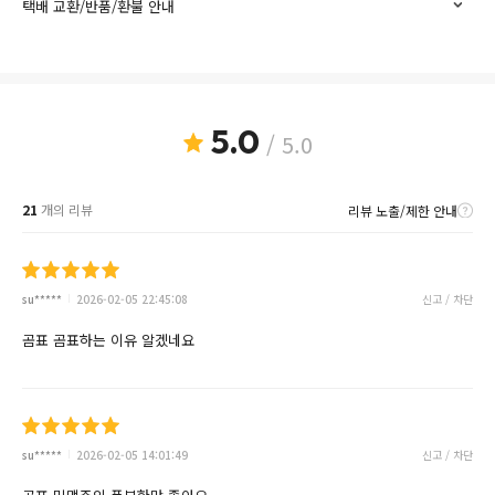
택배 교환/반품/환불 안내
5.0
/ 5.0
21
개의 리뷰
리뷰 노출/제한 안내
su*****
2026-02-05 22:45:08
신고 / 차단
곰표 곰표하는 이유 알겠네요
su*****
2026-02-05 14:01:49
신고 / 차단