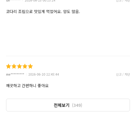
de*******
2026-06-25 00:13:24
신고 / 차단
코다리 조림으로 맛있게 먹었어요. 양도 많음.
me*********
2026-06-20 22:45:44
신고 / 차단
깨끗하고 간편하니 좋아요
전체보기
(349)