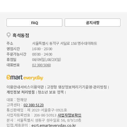
FAQ
공지사항
흑석동점
주소
서울특별시 동작구 서달로 158 명수대아파트
영업시간
10:00 - 23:00
주문가능시간
00:00 - 24:00
휴점일
08/09(일),08/23(일)
대표번호
02 380 5060
이용안내
서비스이용약관
고정형 영상정보처리기기운영·관리방침
개인정보 처리방침
청소년 보호 정책
대표 : 한채양
고객센터 :
02 380 5123
통신판매업 : 제 2023-서울중구-0921호
사업자등록번호 : 206-86-50913
사업자정보확인
본사 : 서울특별시 성동구 성수일로 56, 8/9/10층
입점,제휴문의 :
ecrt.emarteveryday.co.kr