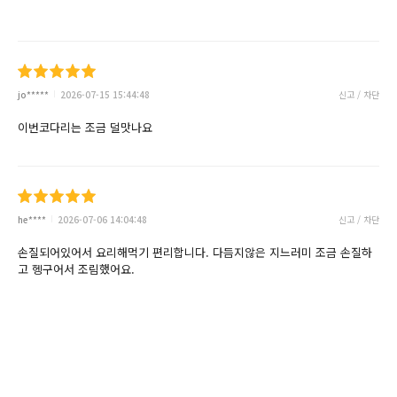
jo*****
2026-07-15 15:44:48
신고 / 차단
이번코다리는 조금 덜맛나요
he****
2026-07-06 14:04:48
신고 / 차단
손질되어있어서 요리해먹기 편리합니다. 다듬지않은 지느러미 조금 손질하
고 헹구어서 조림했어요.