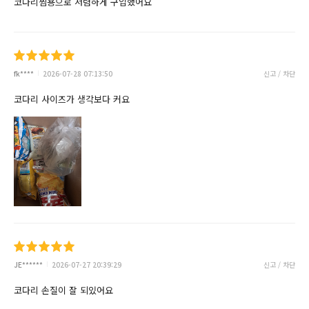
코다리찜용으로 저렴하게 구입했어요
fk****
2026-07-28 07:13:50
신고 / 차단
코다리 사이즈가 생각보다 커요
JE******
2026-07-27 20:39:29
신고 / 차단
코다리 손질이 잘 되있어요