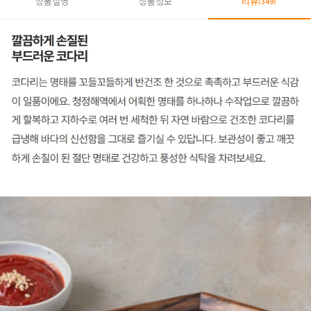
상품설명
상품정보
리뷰
(349)