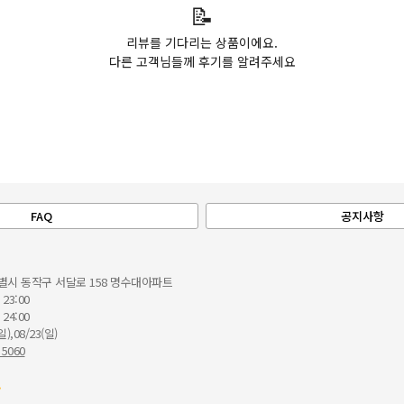
📝
리뷰를 기다리는 상품이에요.
다른 고객님들께 후기를 알려주세요
FAQ
공지사항
별시 동작구 서달로 158 명수대아파트
 23:00
 24:00
일),08/23(일)
 5060