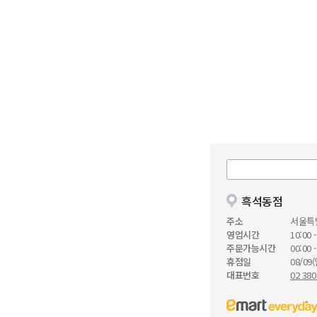
흑석동점
주소
서울특
영업시간
10:00 -
주문가능시간
00:00 -
휴점일
08/09(
대표번호
02 380