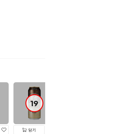
기
19
19
19
담기
담기
담기