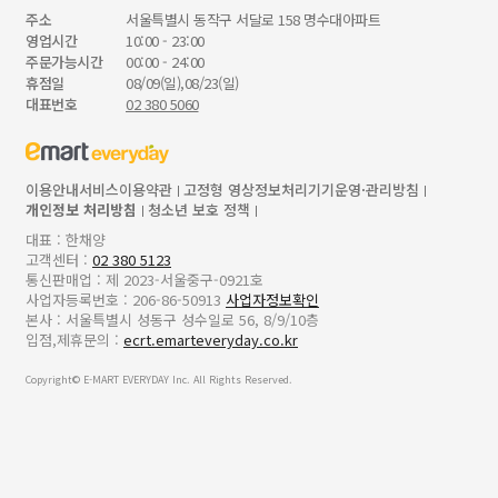
주소
서울특별시 동작구 서달로 158 명수대아파트
영업시간
10:00 - 23:00
주문가능시간
00:00 - 24:00
휴점일
08/09(일),08/23(일)
대표번호
02 380 5060
이용안내
서비스이용약관
고정형 영상정보처리기기운영·관리방침
개인정보 처리방침
청소년 보호 정책
대표 : 한채양
고객센터 :
02 380 5123
통신판매업 : 제 2023-서울중구-0921호
사업자등록번호 : 206-86-50913
사업자정보확인
본사 : 서울특별시 성동구 성수일로 56, 8/9/10층
입점,제휴문의 :
ecrt.emarteveryday.co.kr
Copyright© E-MART EVERYDAY Inc. All Rights Reserved.