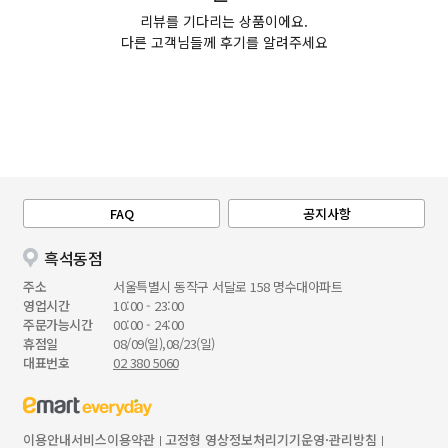
리뷰를 기다리는 상품이에요.
다른 고객님들께 후기를 알려주세요
FAQ
공지사항
흑석동점
주소
서울특별시 동작구 서달로 158 명수대아파트
영업시간
10:00 - 23:00
주문가능시간
00:00 - 24:00
휴점일
08/09(일),08/23(일)
대표번호
02 380 5060
이용안내
서비스이용약관
고정형 영상정보처리기기운영·관리방침