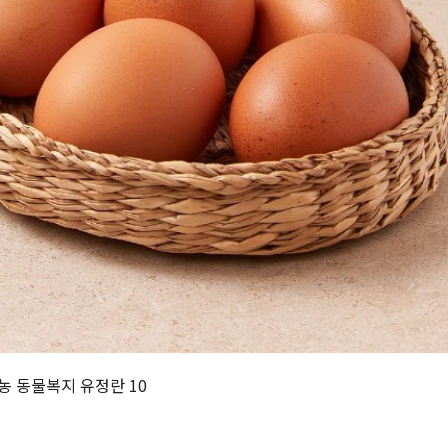
농 동물복지 유정란 10