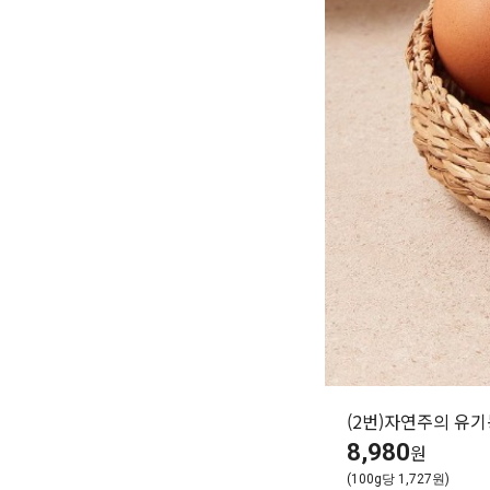
(2번)자연주의 유기
8,980
원
(100g당 1,727원)