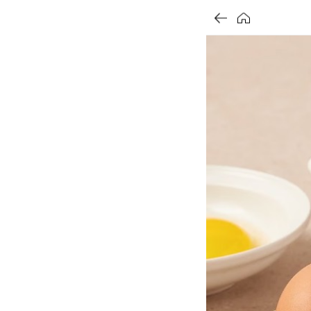
가
가
가
할
별
할
별
할
별
인
5
인
5
인
5
격
격
격
전
개
전
개
전
개
가
만
가
만
가
만
격
점
격
점
격
점
중
중
중