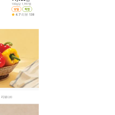
100g당 1,997원
100g당 2,498원
100g당 3,997원
당일
픽업
당일
픽업
당일
픽업
4.7
리뷰 138
4.6
리뷰 53
4.6
리뷰 52
리뷰
(23)