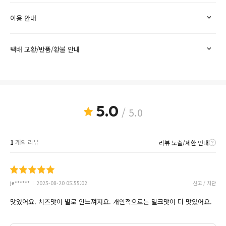
이용 안내
택배 교환/반품/환불 안내
5.0
/ 5.0
1
개의 리뷰
리뷰 노출/제한 안내
je******
2025-08-20 05:55:02
신고 / 차단
맛있어요. 치즈맛이 별로 안느껴져요. 개인적으로는 밀크맛이 더 맛있어요.