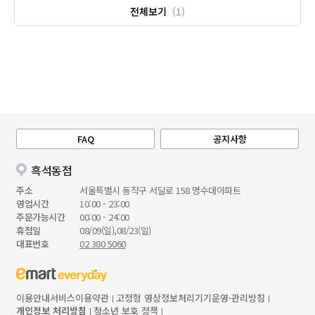
전체보기
(1)
FAQ
공지사항
흑석동점
주소
서울특별시 동작구 서달로 158 명수대아파트
영업시간
10:00 - 23:00
주문가능시간
00:00 - 24:00
휴점일
08/09(일),08/23(일)
대표번호
02 380 5060
이용안내
서비스이용약관
고정형 영상정보처리기기운영·관리방침
개인정보 처리방침
청소년 보호 정책