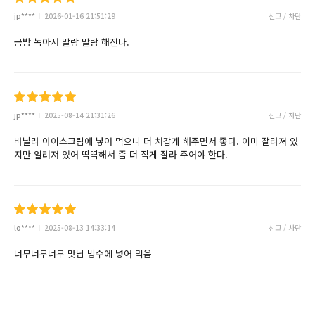
jp****
2026-01-16 21:51:29
신고 / 차단
금방 녹아서 말랑 말랑 해진다.
jp****
2025-08-14 21:31:26
신고 / 차단
바닐라 아이스크림에 넣어 먹으니 더 차갑게 해주면서 좋다. 이미 잘라져 있
지만 얼려져 있어 딱딱해서 좀 더 작게 잘라 주어야 한다.
lo****
2025-08-13 14:33:14
신고 / 차단
너무너무너무 맛남 빙수에 넣어 먹음