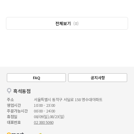
전체보기
(8)
FAQ
공지사항
흑석동점
주소
서울특별시 동작구 서달로 158 명수대아파트
영업시간
10:00 - 23:00
주문가능시간
00:00 - 24:00
휴점일
08/09(일),08/23(일)
대표번호
02 380 5060