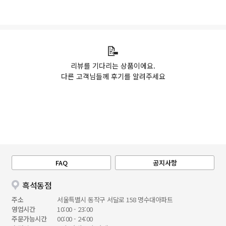
📝
리뷰를 기다리는 상품이에요.
다른 고객님들께 후기를 알려주세요
FAQ
공지사항
흑석동점
주소
서울특별시 동작구 서달로 158 명수대아파트
영업시간
10:00 - 23:00
주문가능시간
00:00 - 24:00