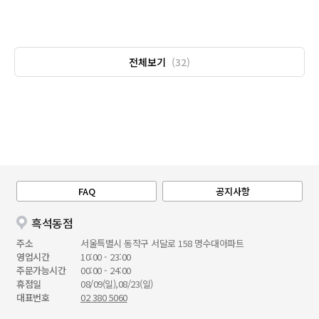
전체보기
(32)
FAQ
공지사항
흑석동점
주소
서울특별시 동작구 서달로 158 명수대아파트
영업시간
10:00 - 23:00
주문가능시간
00:00 - 24:00
휴점일
08/09(일),08/23(일)
대표번호
02 380 5060