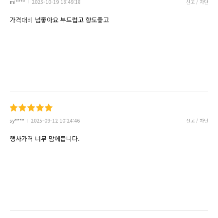
mi****
2025-10-19 18:49:18
신고 / 차단
가격대비 넘좋아요 부드럽고 향도좋고
sy****
2025-09-12 10:24:46
신고 / 차단
행사가격 너무 맘에듭니다.