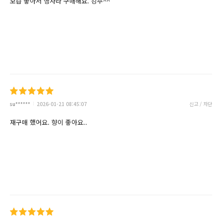
보습 좋아서 행사라 구매해요. 강추^^
su******
2026-01-21 08:45:07
신고 / 차단
재구매 했어요. 향이 좋아요..