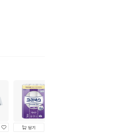
기
하
기
담기
담기
담기