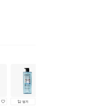
기
하
기
담기
담기
담기