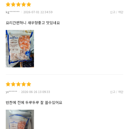
kg*******
2026-07-01 22:34:59
신고 / 차단
요리간편하니 새우향좋고 맛있네요
yv******
2026-06-26 13:09:33
신고 / 차단
반찬에 전에 두루두루 잘 쓸수있어요