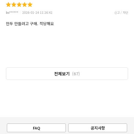
bs******
2026-01-24 11:26:42
신고 / 차단
만두 만들려고 구매. 적당해요
전체보기
(67)
FAQ
공지사항