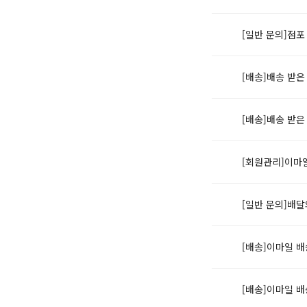
[일반 문의]점포
[배송]배송 받
[배송]배송 받
[회원관리]이마
[일반 문의]배
[배송]이마일 
[배송]이마일 배