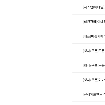
[시스템(이마일)
[회원관리]이마
[배송]배송지에 
[행사/쿠폰]쿠
[행사/쿠폰]쿠
[행사/쿠폰]이
[신세계포인트]