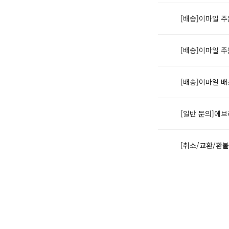
[배송]이마일 주
[배송]이마일 주
[배송]이마일 
[일반 문의]에
[취소/교환/환
[회원관리]이마
[회원관리]이마