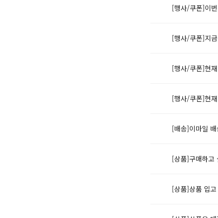
[행사/쿠폰]이
[행사/쿠폰]지
[행사/쿠폰]현
[행사/쿠폰]현
[배송]이마일 
[상품]구매하고 
[상품]상품 입고