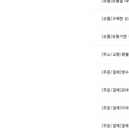
[상품]상품을 
[상품]구매한 
[상품]유통기한
[취소/교환/환불
[주문/결제]영
[주문/결제]모바
[주문/결제]이
[주문/결제]결