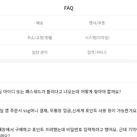
FAQ
배송
행사/쿠폰
취소/교환/환불
시스템(이마일)
일반 문의
접객/서비스
일 아이디 또는 패스워드가 틀리다고 나오는데 어떻게 찾아야 할까요?
일 앱 주문시 ssg머니 결재, 무통장 입급,신세계 포인트 사용 등이 가능한가요
매장에서 구매하고 포인트 쓰려했는데 비밀번호 입력하라고 했어요. 근데 기억
까요?