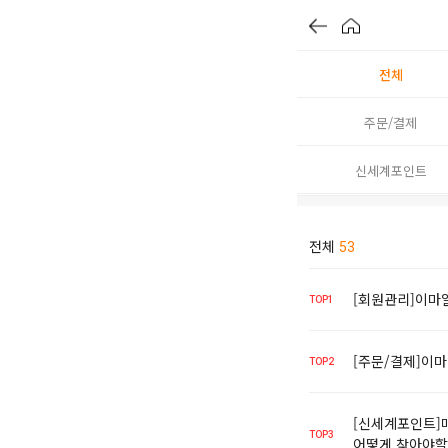
전체
주문/결제
신세계포인트
전체
53
[회원관리]이마
TOP1
[주문/결제]이마
TOP2
[신세계포인트]
TOP3
어떻게 찾아야할