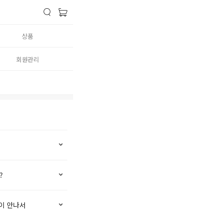
상품
회원관리
?
이 안나서