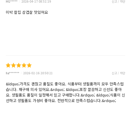
HG*****
2026-04-17 08:51:19
신고 / 차단
미박 칼집 삼겹살 맛있어요
ha*******
2026-02-16 20:50:21
신고 / 차단
&ldquo;가격도 괜찮고 품질도 좋아요. 식품부터 생필품까지 모두 만족스럽
습니다. 재구매 의사 있어요.&rdquo; &ldquo;포장 깔끔하고 신선도 좋아
요. 생필품도 품질이 일정해서 믿고 구매합니다.&rdquo; &ldquo;식품이 신
선하고 생필품도 가성비 좋아요. 전반적으로 만족스럽습니다.&rdquo;