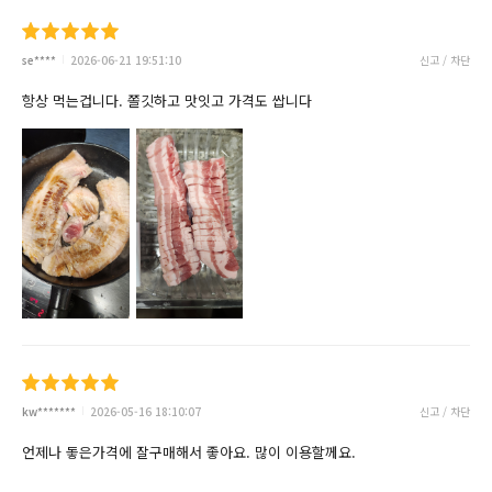
se****
2026-06-21 19:51:10
신고 / 차단
항상 먹는겁니다. 쫄깃하고 맛잇고 가격도 쌉니다
kw*******
2026-05-16 18:10:07
신고 / 차단
언제나 돟은가격에 잘구매해서 좋아요. 많이 이용할께요.