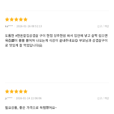
ka****
2026-01-26 08:52:13
신고 / 차단
도톰한 #한돈칼집삼겹살 구이 한점 상추한쌈 싸서 입안에 넣고 살짝 씹으면
육즙🥓이 뿜뿜 뿜어져 나오는게 식감이 끝내주네요😋 부모님과 삼겹살구이
로 맛있게 잘 먹었답니다🤗
jc****
2026-01-24 21:06:06
신고 / 차단
필요상품, 좋은 가격으로 득템했어요~