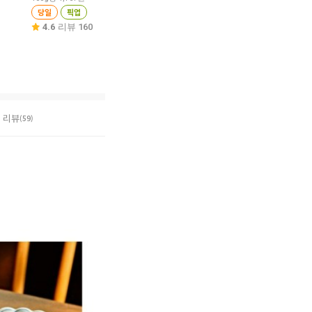
30%
7,680
원
당일
픽업
당일
픽업
100g당 853원
4.6
리뷰 160
4.6
리뷰 103
당일
픽업
4.7
리뷰 111
리뷰
(59)