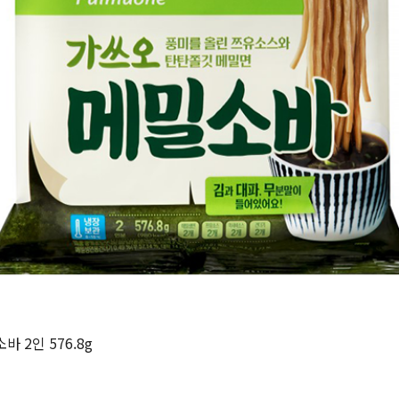
 2인 576.8g