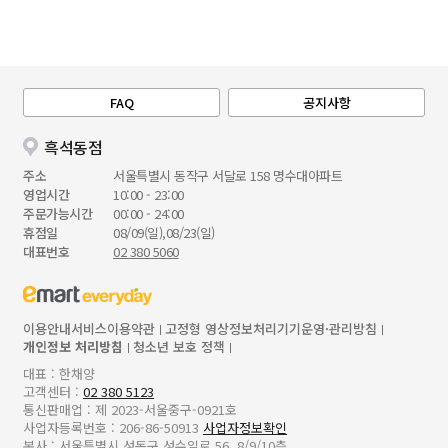
FAQ
공지사항
흑석동점
주소
서울특별시 동작구 서달로 158 명수대아파트
영업시간
10:00 - 23:00
주문가능시간
00:00 - 24:00
휴점일
08/09(일),08/23(일)
대표번호
02 380 5060
이용안내
서비스이용약관
고정형 영상정보처리기기운영·관리방침
개인정보 처리방침
청소년 보호 정책
대표 : 한채양
고객센터 :
02 380 5123
통신판매업 : 제 2023-서울중구-0921호
사업자등록번호 : 206-86-50913
사업자정보확인
본사 : 서울특별시 성동구 성수일로 56, 8/9/10층