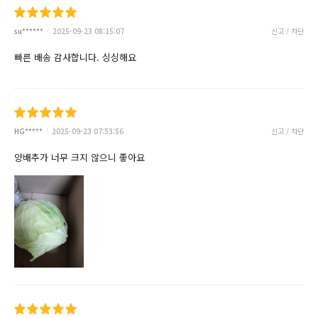
su******
2025-09-23 08:15:07
신고 / 차단
빠른 배송 감사합니다. 싱싱해요
HG*****
2025-09-23 07:53:56
신고 / 차단
양배추가 너무 크지 않으니 좋아요