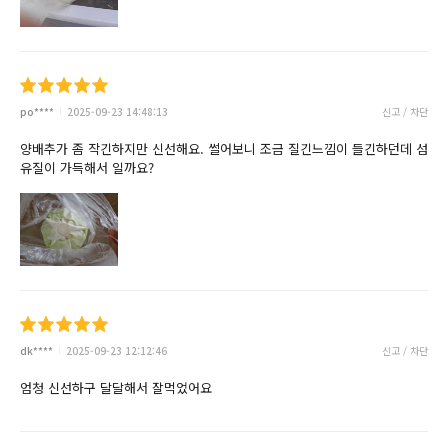
po****
2025-09-23 14:48:13
신고 / 차단
양배추가 좀 작긴하지만 신선해요. 썰어보니 조금 질긴느낌이 들긴하던데 섬
유질이 가득해서 일까요?
dk****
2025-09-23 12:12:46
신고 / 차단
엄청 신선하구 달달해서 잘먹었어요