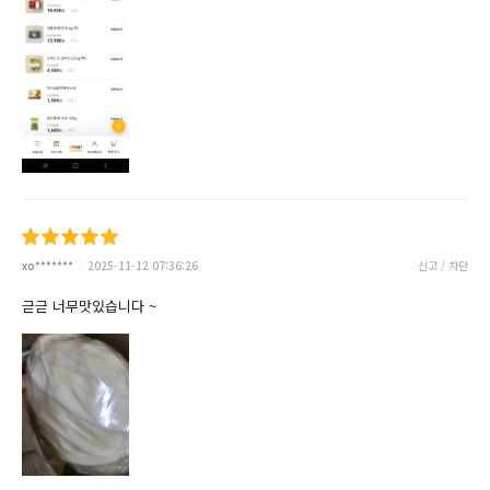
xo*******
2025-11-12 07:36:26
신고 / 차단
귿귿 너무맛있습니다 ~