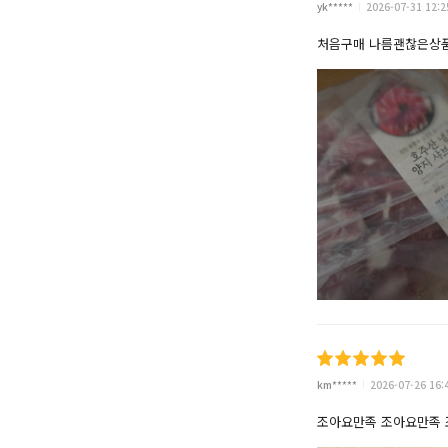
yk*****
2026-07-31 12:2
처음구매 나름괜찮은상
km*****
2026-07-26 16:
조아요만족 조아요만족 