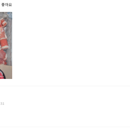
어 좋아요
:51