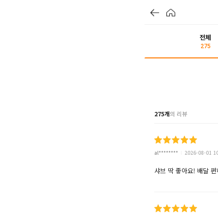
전체
275
275개
의 리뷰
al********
2026-08-01 1
샤브 딱 좋아요! 배달 