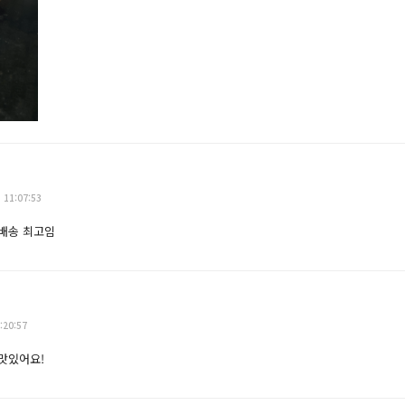
 11:07:53
배송 최고임
:20:57
맛있어요!