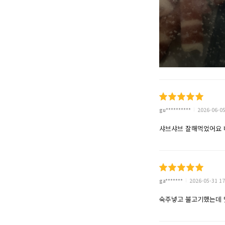
gu**********
2026-06-05
샤브샤브 잘해먹었어요 
ga*******
2026-05-31 17
숙주넣고 불고기했는데 