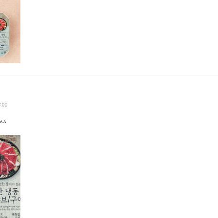
:00
^^