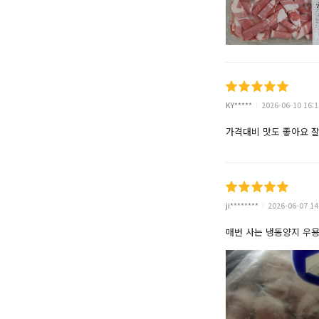
KY*****
2026-06-10 16:1
가격대비 맛도 좋아요 잘
ji********
2026-06-07 14
매번 사는 냉동양지 우