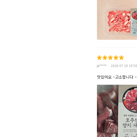
js*****
2026-07-18 18:50
맛있어요 ~고소합니다 ~