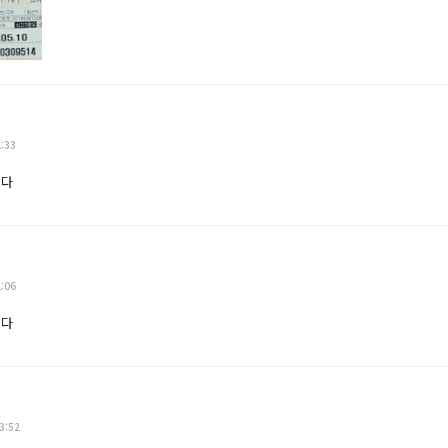
2:33
니다
2:06
니다
3:52