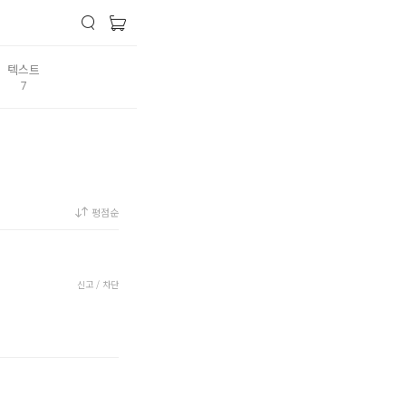
텍스트
7
평점순
신고 / 차단