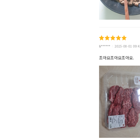
li******
2025-08-01 09:4
조아요조아요조아요.