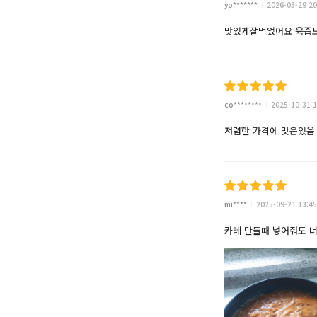
yo*******
2026-03-29 20
맛있게잘먹었어요 육즙도
co********
2025-10-31 1
저렴한 가격에 맛은있음
mi****
2025-09-21 13:45
카레 만들때 넣어줘도 너