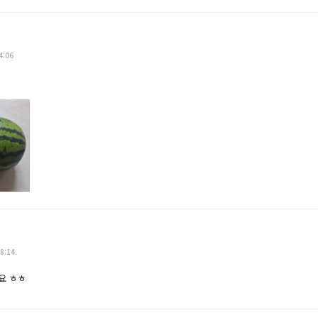
4:06
8:14
요 ㅎㅎ