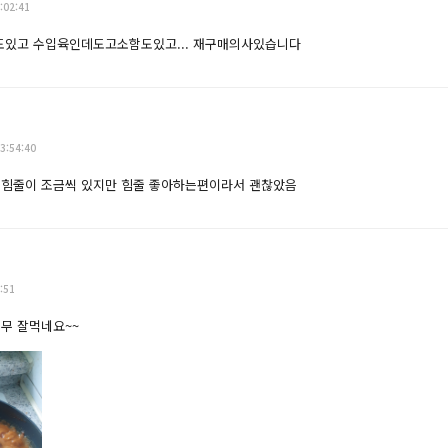
:02:41
있고 수입육인데도고소함도있고... 재구매의사있습니다
3:54:40
 힘줄이 조금씩 있지만 힘줄 좋아하는편이라서 괜찮았음
:51
무 잘먹네요~~