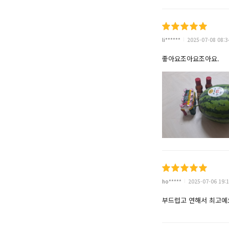
li******
2025-07-08 08:3
좋아요조아요조아요.
ho*****
2025-07-06 19:1
부드럽고 연해서 최고예