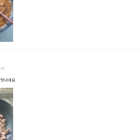
:47
 맛나네요