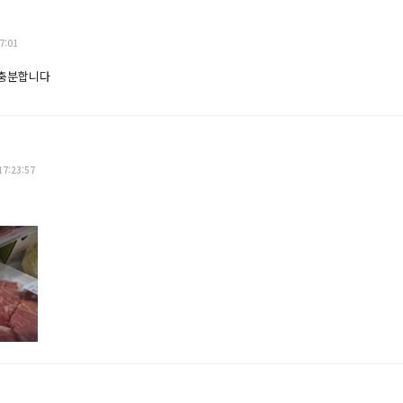
7:01
 충분합니다
17:23:57