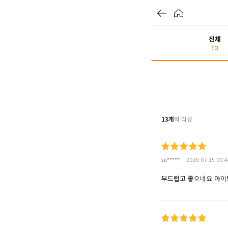
전체
13
13개
의 리뷰
su*****
2026-07-15 00:4
부드럽고 좋으네요 아이랑