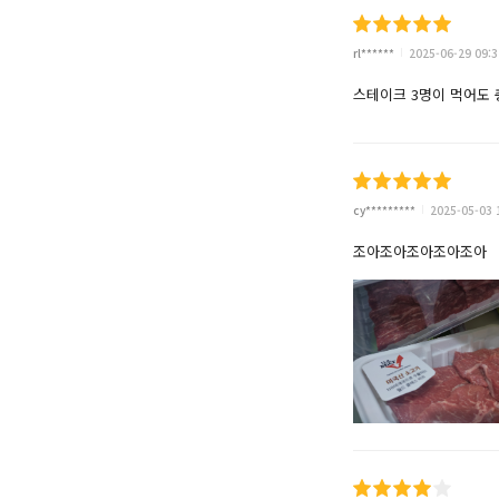
rl******
2025-06-29 09:3
스테이크 3명이 먹어도
cy*********
2025-05-03 
조아조아조아조아조아