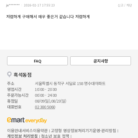
je*******
2026-02-17 17:55:23
신고 / 차단
저렴하게 구매해서 매우 좋은거 같습니다 저렴하게
FAQ
공지사항
흑석동점
주소
서울특별시 동작구 서달로 158 명수대아파트
영업시간
10:00 - 23:00
주문가능시간
00:00 - 24:00
휴점일
08/09(일),08/23(일)
대표번호
02 380 5060
이용안내
서비스이용약관
고정형 영상정보처리기기운영·관리방침
개인정보 처리방침
청소년 보호 정책