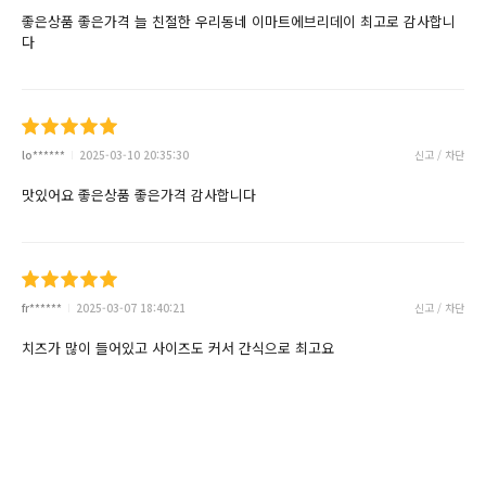
좋은상품 좋은가격 늘 친절한 우리동네 이마트에브리데이 최고로 감사합니
다
lo******
2025-03-10 20:35:30
신고 / 차단
맛있어요 좋은상품 좋은가격 감사합니다
fr******
2025-03-07 18:40:21
신고 / 차단
치즈가 많이 들어있고 사이즈도 커서 간식으로 최고요
dr*****
2025-03-05 16:24:06
신고 / 차단