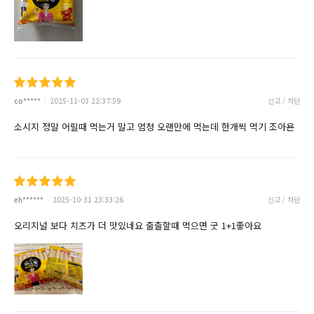
co*****
2025-11-03 22:37:59
신고 / 차단
소시지 정말 어릴때 먹는거 말고 엄청 오랜만에 먹는데 한개씩 먹기 조아욘
eh******
2025-10-31 23:33:26
신고 / 차단
오리지널 보다 치즈가 더 맛있네요 출출할때 먹으면 굿 1+1좋아요