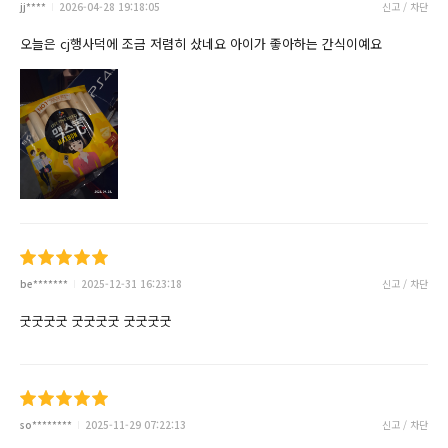
jj****
2026-04-28 19:18:05
신고 / 차단
오늘은 cj행사덕에 조금 저렴히 샀네요 아이가 좋아하는 간식이예요
be*******
2025-12-31 16:23:18
신고 / 차단
굿굿굿굿 굿굿굿굿 굿굿굿굿
so********
2025-11-29 07:22:13
신고 / 차단