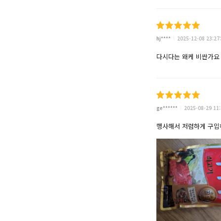
hj****
2025-12-08 23:27
다시다는 왜케 비싼가요
ge******
2025-08-29 11:
행사해서 저렴하게 구입