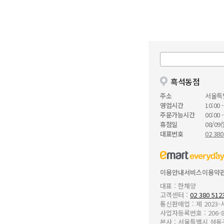
흑석동점
주소
서울특
영업시간
10:00 -
주문가능시간
00:00 -
휴점일
08/09(
대표번호
02 380
이용안내
서비스이용약
대표 : 한채양
고객센터 :
02 380 512
통신판매업 : 제 2023
사업자등록번호 : 206-8
본사 : 서울특별시 성동구 