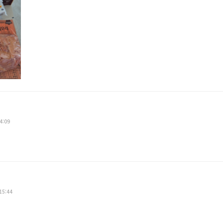
4:09
15:44