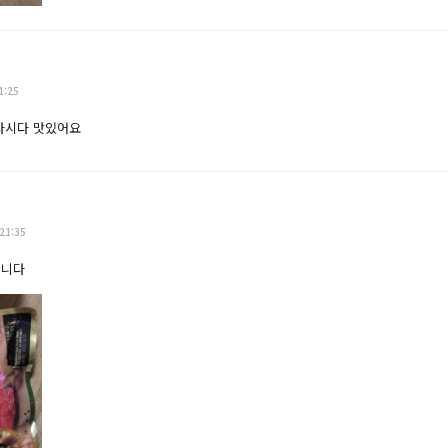
1:25
 다시다 맛있어요
21:35
습니다