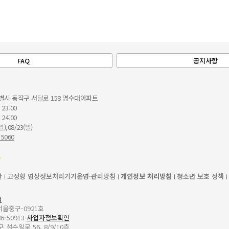
FAQ
공지사항
별시 동작구 서달로 158 명수대아파트
 23:00
 24:00
일),08/23(일)
 5060
관
고정형 영상정보처리기기운영·관리방침
개인정보 처리방침
청소년 보호 정책
3
-서울중구-0921호
6-50913
사업자정보확인
성수일로 56, 8/9/10층