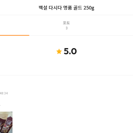
백설 다시다 명품 골드 250g
포토
3
5.0
48:34
요