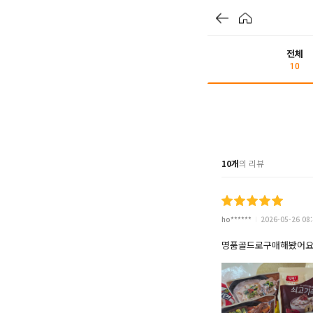
전체
10
10개
의 리뷰
ho******
2026-05-26 08:
명품골드로구매해봤어