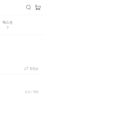
텍스트
7
평점순
신고 / 차단