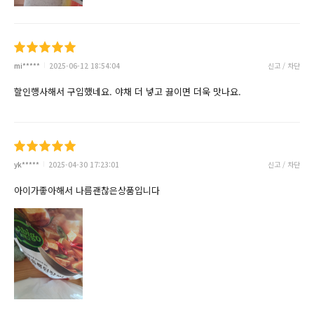
mi*****
2025-06-12 18:54:04
신고 / 차단
할인행사해서 구입했네요. 야채 더 넣고 끓이면 더욱 맛나요.
yk*****
2025-04-30 17:23:01
신고 / 차단
아이가좋아해서 나름괜찮은상품입니다