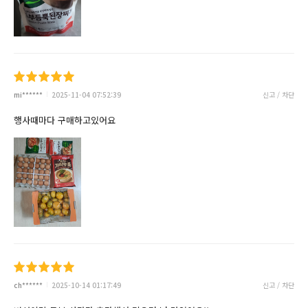
mi******
2025-11-04 07:52:39
신고 / 차단
행사때마다 구매하고있어요
ch******
2025-10-14 01:17:49
신고 / 차단