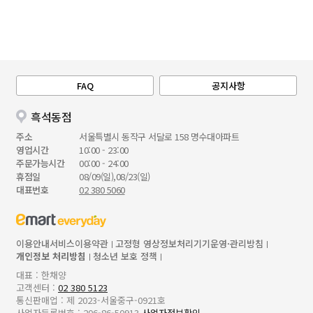
FAQ
공지사항
흑석동점
주소
서울특별시 동작구 서달로 158 명수대아파트
영업시간
10:00 - 23:00
주문가능시간
00:00 - 24:00
휴점일
08/09(일),08/23(일)
대표번호
02 380 5060
이용안내
서비스이용약관
고정형 영상정보처리기기운영·관리방침
개인정보 처리방침
청소년 보호 정책
대표 : 한채양
고객센터 :
02 380 5123
통신판매업 : 제 2023-서울중구-0921호
사업자등록번호 : 206-86-50913
사업자정보확인