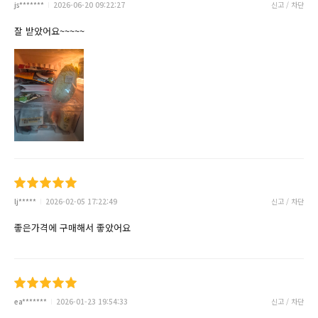
js*******
2026-06-20 09:22:27
신고 / 차단
잘 받았어요~~~~~
lj*****
2026-02-05 17:22:49
신고 / 차단
좋은가격에 구매해서 좋았어요
ea*******
2026-01-23 19:54:33
신고 / 차단