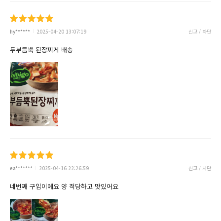
hy******
2025-04-20 13:07:19
신고 / 차단
두부듬뿍 된장찌게 배송
ea*******
2025-04-16 22:26:59
신고 / 차단
네번째 구입이에요 양 적당하고 맛있어요