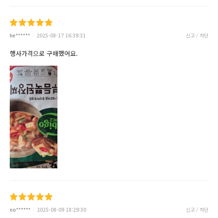
he******
2025-08-17 16:39:31
신고 / 차단
행사가격으로 구매했어요.
no******
2025-08-09 18:29:30
신고 / 차단