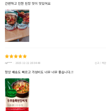
간편하고 진한 된장 맛이 맛있어요
ra****
2025-12-22 20:34:48
신고 / 차단
항상 배송도 빠르고 가성비도 너무 너무 좋습니다.!!