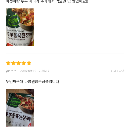
버섯이랑 두부 사다가 추가해서 먹으면 넘 맛있어요!!
yk*****
2025-09-19 12:26:17
신고 / 차단
두번째구매 나름괜찮은상품입니다