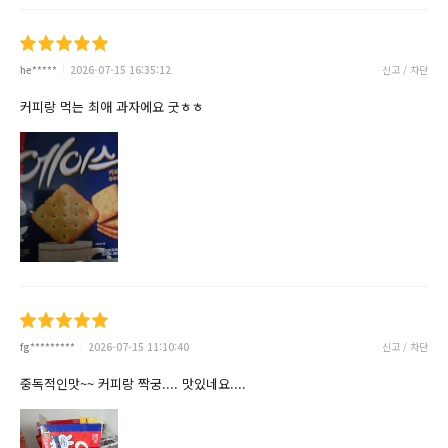
he*****
2026-07-15 16:35:12
신고 / 차단
커피랑 먹는 최애 과자에요 굿ㅎㅎ
fg*********
2026-07-15 11:10:40
신고 / 차단
중독적인맛~~ 커피랑 짝궁.... 맛있네요....