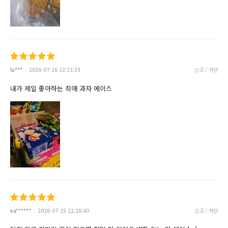
lu***
2026-07-26 22:13:33
신고 / 차단
내가 제일 좋아하는 최애 과자 에이스
ea******
2026-07-25 22:26:40
신고 / 차단