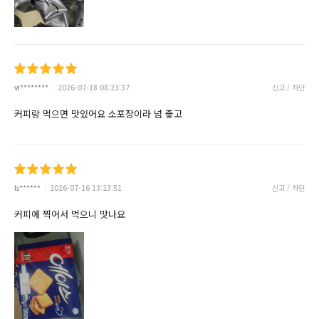
vi********
2026-07-18 08:23:37
신고 / 차단
커피랑 먹으면 맛있어요 소포장이라 넘 좋고
ls******
2026-07-16 13:23:51
신고 / 차단
커피에 찍어서 먹으니 맛나요