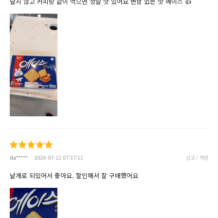
달지 않고 커피랑 같이 먹으면 정말 맛 있어요 변함 없는 맛 에이스 👍
da*****
2026-07-22 07:37:11
신고 / 차단
낱개로 되있어서 좋아요. 할인해서 잘 구매했어요