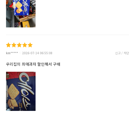
km*****
2026-07-14 06:55:08
신고 / 차단
우리집의 최애과자 할인해서 구매