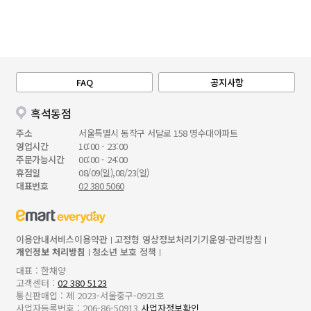
FAQ
공지사항
흑석동점
주소
서울특별시 동작구 서달로 158 명수대아파트
영업시간
10:00 - 23:00
주문가능시간
00:00 - 24:00
휴점일
08/09(일),08/23(일)
대표번호
02 380 5060
이용안내
서비스이용약관
고정형 영상정보처리기기운영·관리방침
개인정보 처리방침
청소년 보호 정책
대표 : 한채양
고객센터 :
02 380 5123
통신판매업 : 제 2023-서울중구-0921호
사업자등록번호 : 206-86-50913
사업자정보확인