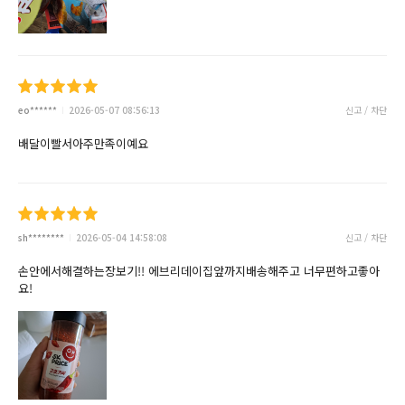
eo******
2026-05-07 08:56:13
신고 / 차단
배달이빨서아주만족이예요
sh********
2026-05-04 14:58:08
신고 / 차단
손안에서해결하는장보기!! 에브리데이집앞까지배송해주고 너무편하고좋아
요!