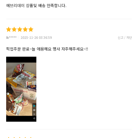
에브리데이 상품및 배송 만족합니다.
lk*****
2025-11-26 03:36:59
신고 / 차단
픽업주문 완료~늘 애용해요 행사 자주해주세요~!!