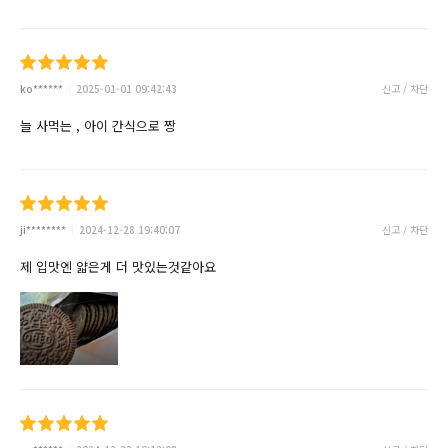
ko******
2025-01-01 09:42:43
신고 / 차단
늘 사먹는 , 아이 간식으로 짱
ji********
2024-12-28 19:40:07
신고 / 차단
제 입맛엔 얇은게 더 맛있는것같아요