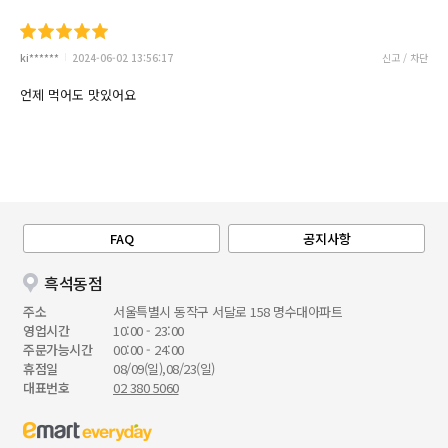
ki******
2024-06-02 13:56:17
신고 / 차단
언제 먹어도 맛있어요
FAQ
공지사항
흑석동점
주소
서울특별시 동작구 서달로 158 명수대아파트
영업시간
10:00 - 23:00
주문가능시간
00:00 - 24:00
휴점일
08/09(일),08/23(일)
대표번호
02 380 5060