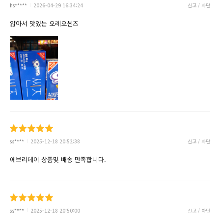
hs*****
2026-04-29 16:34:24
신고 / 차단
얇아서 맛있는 오레오씬즈
ss****
2025-12-18 20:52:38
신고 / 차단
에브리데이 상품및 배송 만족합니다.
ss****
2025-12-18 20:50:00
신고 / 차단