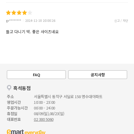
gr********
2024-12-18 20:00:26
신고 / 차단
들고 다니기 딱. 좋은 사이즈네요
FAQ
공지사항
흑석동점
주소
서울특별시 동작구 서달로 158 명수대아파트
영업시간
10:00 - 23:00
주문가능시간
00:00 - 24:00
휴점일
08/09(일),08/23(일)
대표번호
02 380 5060