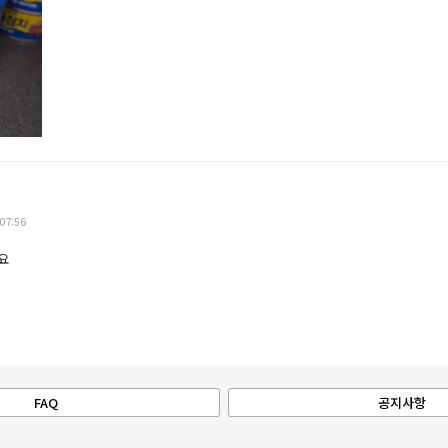
07:56
요
FAQ
공지사항