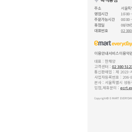
주소
서울특
영업시간
10:00 -
주문가능시간
00:00 -
휴점일
08/09(
대표번호
02 380
이용안내
서비스이용약
대표 : 한채양
고객센터 :
02 380 512
통신판매업 : 제 2023
사업자등록번호 : 206-8
본사 : 서울특별시 성동구 
입점,제휴문의 :
ecrt.e
Copyright© E-MART EVERYDAY 