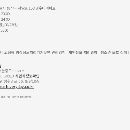
별시 동작구 서달로 158 명수대아파트
 23:00
 24:00
일),08/23(일)
 5060
관
고정형 영상정보처리기기운영·관리방침
개인정보 처리방침
청소년 보호 정책
3
-서울중구-0921호
6-50913
사업자정보확인
성수일로 56, 8/9/10층
marteveryday.co.kr
Inc. All Rights Reserved.