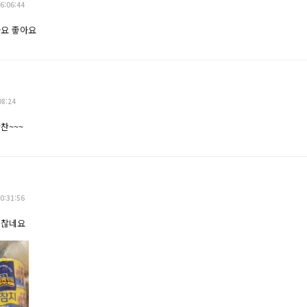
6:06:44
아요 좋아요
08:24
찬~~~
0:31:56
괜찮네요