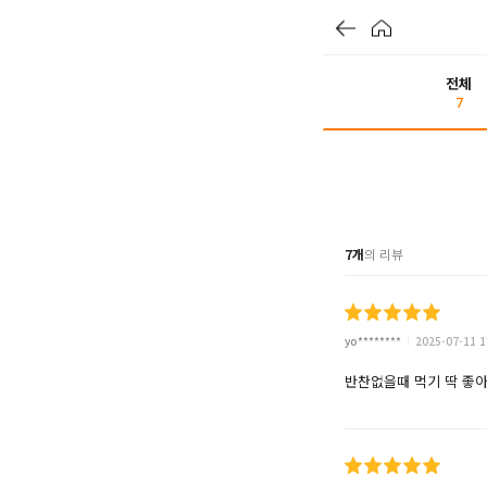
전체
7
7개
의 리뷰
yo********
2025-07-11 1
반찬없을때 먹기 딱 좋