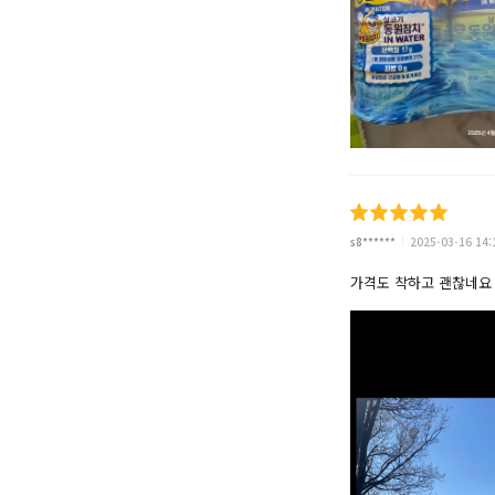
s8******
2025-03-16 14:
가격도 착하고 괜찮네요