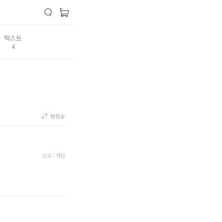
텍스트
4
평점순
신고 / 차단