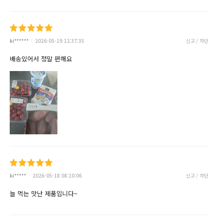
ki******
2026-05-19 12:37:35
신고 / 차단
배송있어서 정말 편해요
ki*****
2026-05-18 08:10:06
신고 / 차단
늘 먹는 맛난 제품입니다~