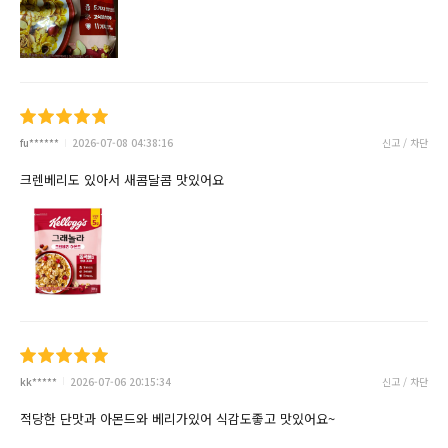
fu******
2026-07-08 04:38:16
신고 / 차단
크렌베리도 있아서 새콤달콤 맛있어요
kk*****
2026-07-06 20:15:34
신고 / 차단
적당한 단맛과 아몬드와 베리가있어 식감도좋고 맛있어요~