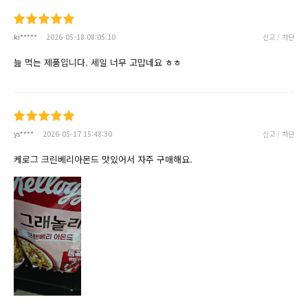
ki*****
2026-05-18 08:05:10
신고 / 차단
늞 먹는 제품입니다. 세일 너무 고맙네요 ㅎㅎ
ys****
2026-05-17 15:48:30
신고 / 차단
케로그 크린베리아몬드 맛있어서 자주 구매해요.