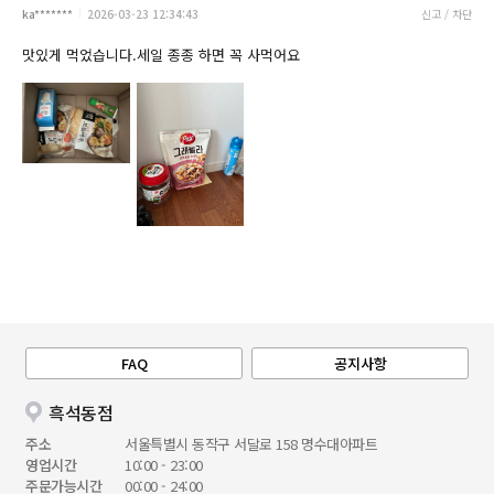
ka*******
2026-03-23 12:34:43
신고 / 차단
맛있게 먹었습니다.세일 종종 하면 꼭 사먹어요
FAQ
공지사항
흑석동점
주소
서울특별시 동작구 서달로 158 명수대아파트
영업시간
10:00 - 23:00
주문가능시간
00:00 - 24:00