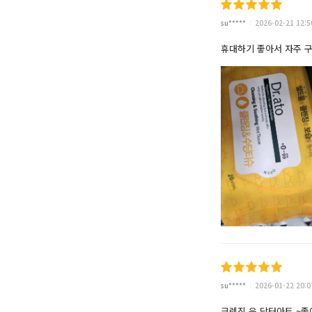
su*****
2026-02-21 12:5
휴대하기 좋아서 자주 
su*****
2026-01-22 20:0
크렌징 은 닥터아토 ~좋