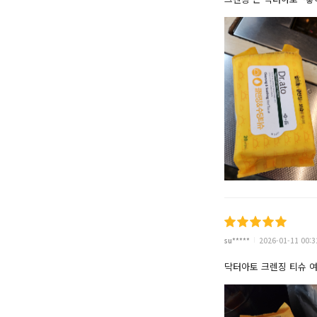
su*****
2026-01-11 00:3
닥터아토 크렌징 티슈 