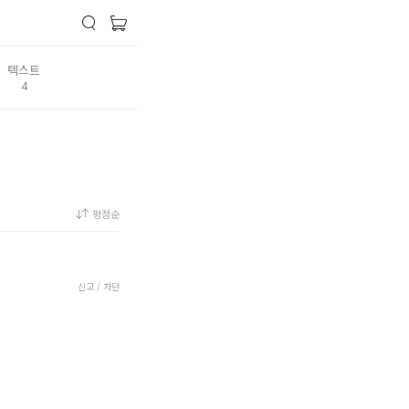
텍스트
4
평점순
신고 / 차단