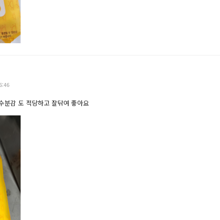
6:46
수분감 도 적당하고 잘닦여 좋아요