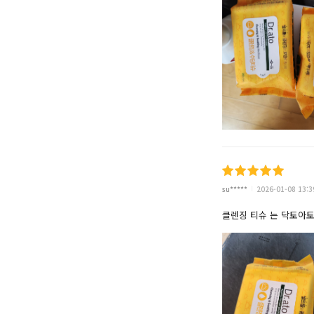
su*****
2026-01-08 13:3
클렌징 티슈 는 닥토아