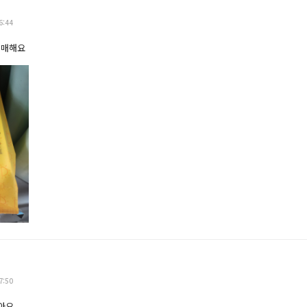
6:44
구매해요
7:50
아요