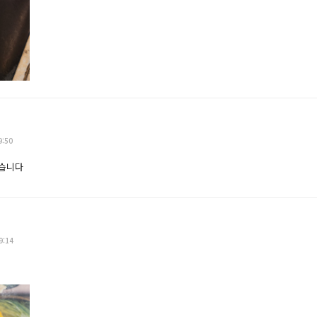
9:50
였습니다
9:14