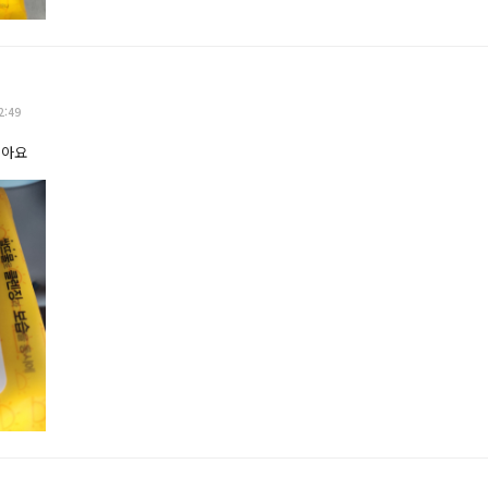
2:49
좋아요