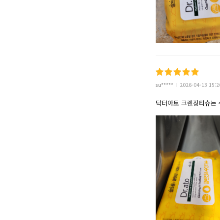
su*****
2026-04-13 15:2
닥터아토 크렌징티슈는 