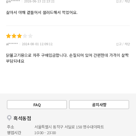
gm******
2026-06-13 21:23:21
신고 / 차단
삶아서 야채 곁들어서 샐러드해서 먹었어요.
al******
2024-08-01 12:09:12
신고 / 차단
닭불고기용으로 자주 구매입금합니다. 손질되어 있어 간편한데 가격이 살짝
부담되네요
FAQ
공지사항
흑석동점
주소
서울특별시 동작구 서달로 158 명수대아파트
영업시간
10:00 - 23:00