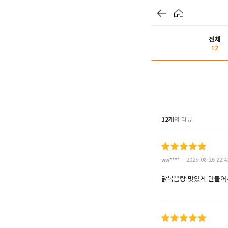
전체
12
12개
의 리뷰
ww****
2025-08-26 22:4
닭볶음탕 맛있게 만들어