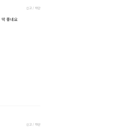
신고 / 차단
 딱 좋네요
신고 / 차단