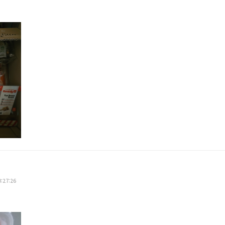
0:27:26