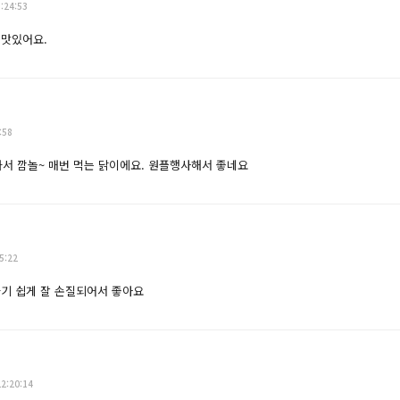
:24:53
 맛있어요.
:58
와서 깜놀~ 매번 먹는 닭이에요. 원플행사해서 좋네요
5:22
기 쉽게 잘 손질되어서 좋아요
2:20:14