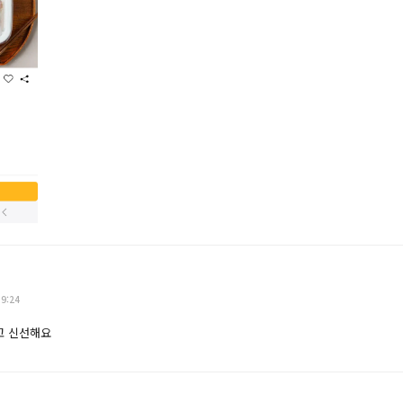
39:24
고 신선해요