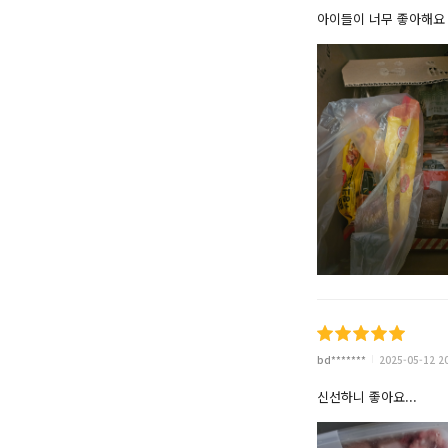
아이들이 너무 좋아해요
bd*******
2025-05-12 2
신선하니 좋아요...