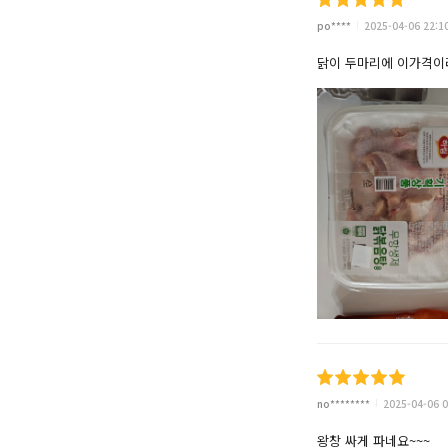
po****
2025-04-06 22:1
닭이 두마리에 이가격이
no********
2025-04-06 0
왕창 싸게 파네요~~~