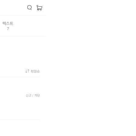
텍스트
7
평점순
신고 / 차단