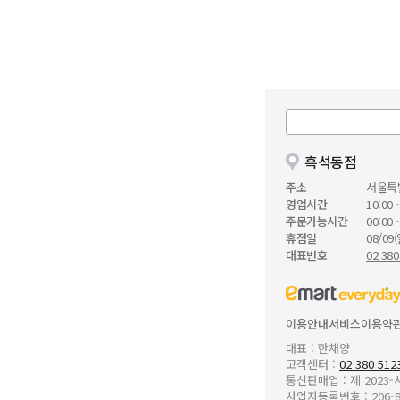
흑석동점
주소
서울특
영업시간
10:00 -
주문가능시간
00:00 -
휴점일
08/09(
대표번호
02 380
이용안내
서비스이용약
대표 : 한채양
고객센터 :
02 380 512
통신판매업 : 제 2023
사업자등록번호 : 206-8