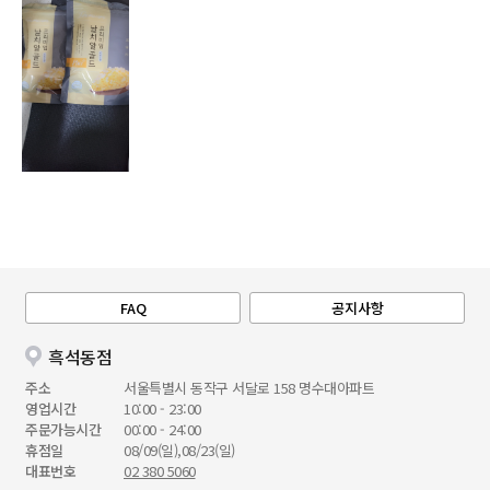
FAQ
공지사항
흑석동점
주소
서울특별시 동작구 서달로 158 명수대아파트
영업시간
10:00 - 23:00
주문가능시간
00:00 - 24:00
휴점일
08/09(일),08/23(일)
대표번호
02 380 5060