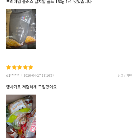
프리미엄 플러스 날치알 골드 180g 1+1 맛있습니다
d2******
2026-04-27 18:16:54
신고 / 차단
행사가로 저렴하게 구입했어요