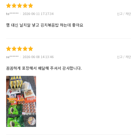
to******
2026-06-11 17:27:34
신고 / 차단
햄 대신 날치알 넣고 김치볶음밥 하는데 좋아요
su******
2026-06-08 14:13:46
신고 / 차단
꼼꼼하게 포장해서 배달해 주셔서 감사합니다.