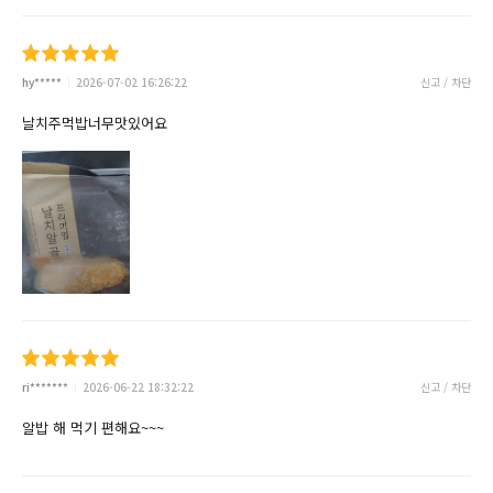
hy*****
2026-07-02 16:26:22
신고 / 차단
날치주먹밥너무맛있어요
ri*******
2026-06-22 18:32:22
신고 / 차단
알밥 해 먹기 편해요~~~