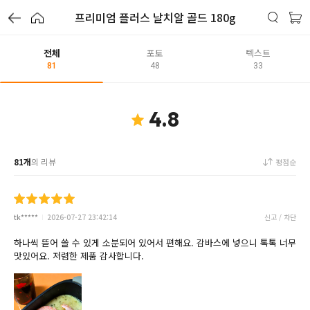
프리미엄 플러스 날치알 골드 180g
전체
포토
텍스트
81
48
33
4.8
81개
의 리뷰
평점순
tk*****
2026-07-27 23:42:14
신고 / 차단
하나씩 뜯어 쓸 수 있게 소분되어 있어서 편해요. 감바스에 넣으니 톡톡 너무
맛있어요. 저렴한 제품 감사합니다.