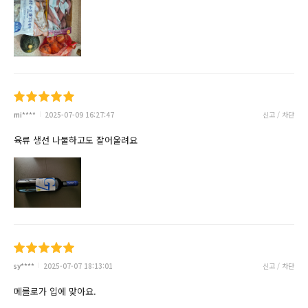
mi****
2025-07-09 16:27:47
신고 / 차단
육류 생선 나물하고도 잘어울려요
sy****
2025-07-07 18:13:01
신고 / 차단
메를로가 입에 맞아요.