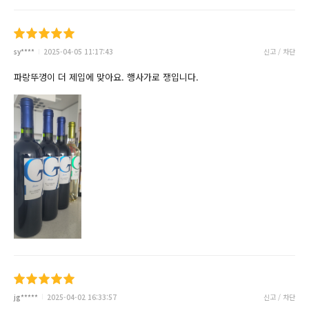
sy****
2025-04-05 11:17:43
신고 / 차단
파랑뚜껑이 더 제입에 맞아요. 행사가로 쟁입니다.
jg*****
2025-04-02 16:33:57
신고 / 차단