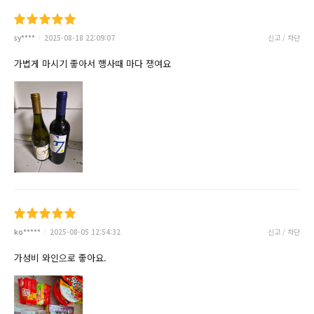
sy****
2025-08-18 22:09:07
신고 / 차단
가볍게 마시기 좋아서 행사때 마다 쟁여요
ko*****
2025-08-05 12:54:32
신고 / 차단
가성비 와인으로 좋아요.