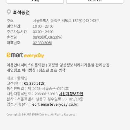
흑석동점
주소
서울특별시 동작구 서달로 158 명수대아파트
영업시간
10:00 - 23:00
주문가능시간
00:00 - 24:00
휴점일
08/09(일),08/23(일)
대표번호
02 380 5060
이용안내
서비스이용약관
고정형 영상정보처리기기운영·관리방침
개인정보 처리방침
청소년 보호 정책
대표 : 한채양
고객센터 :
02 380 5123
통신판매업 : 제 2023-서울중구-0921호
사업자등록번호 : 206-86-50913
사업자정보확인
본사 : 서울특별시 성동구 성수일로 56, 8/9/10층
입점,제휴문의 :
ecrt.emarteveryday.co.kr
Copyright© E-MART EVERYDAY Inc. All Rights Reserved.