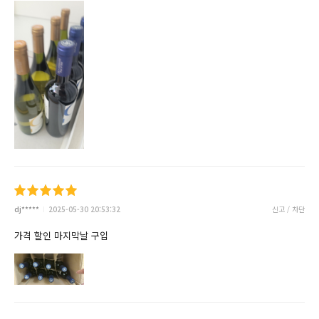
dj*****
2025-05-30 20:53:32
신고 / 차단
가격 할인 마지막날 구입