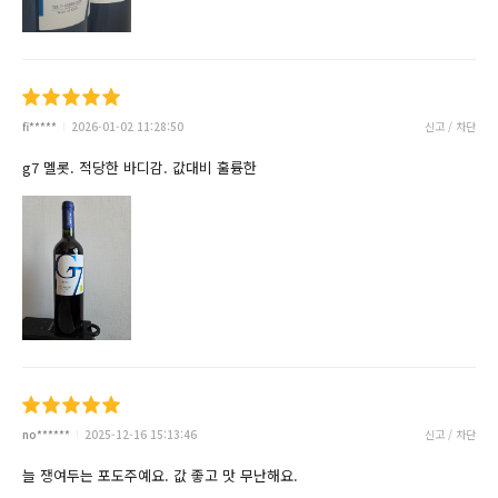
fi*****
2026-01-02 11:28:50
신고 / 차단
g7 멜롯. 적당한 바디감. 값대비 훌륭한
no******
2025-12-16 15:13:46
신고 / 차단
늘 쟁여두는 포도주예요. 값 좋고 맛 무난해요.