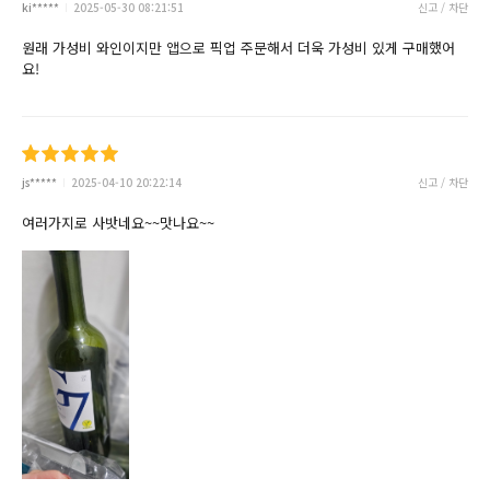
ki*****
2025-05-30 08:21:51
신고 / 차단
원래 가성비 와인이지만 앱으로 픽업 주문해서 더욱 가성비 있게 구매했어
요!
js*****
2025-04-10 20:22:14
신고 / 차단
여러가지로 사밧네요~~맛나요~~