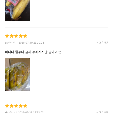
es******
2026-07-30 21:10:24
신고 / 차단
바나나 좀두니 금새 누래지지만 달아여 굿
do*****
2026-07-28 15:33:03
신고 / 차단