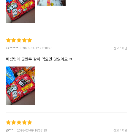
ez******
2026-03-12 23:38:20
신고 / 차단
비빔면에 군만두 같이 먹으면 맛있어요 ㅋ
j0***
2026-03-09 16:53:29
신고 / 차단