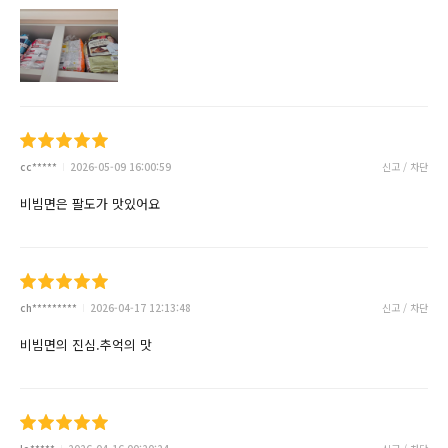
cc*****
2026-05-09 16:00:59
신고 / 차단
비빔면은 팔도가 맛있어요
ch*********
2026-04-17 12:13:48
신고 / 차단
비빔면의 진심.추억의 맛