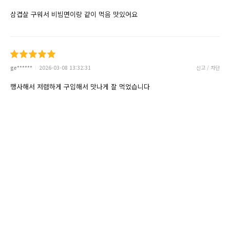
삼겹살 구워서 비빔면이랑 같이 먹음 맛있어요
ge******
2026-03-08 13:32:31
신고 / 차단
행사해서 저렴하게 구입해서 맛나게 잘 먹었습니다
sy*******
2026-03-07 10:35:34
신고 / 차단
비빔면$ 좋아하는데 맛있어요