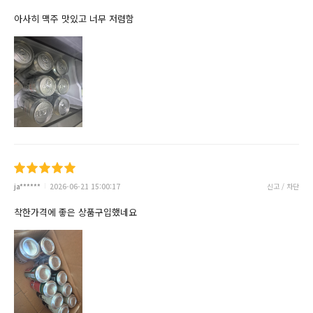
아사히 맥주 맛있고 너무 저렴함
ja******
2026-06-21 15:00:17
신고 / 차단
착한가격에 좋은 상품구입했네요