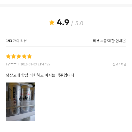
4.9
/ 5.0
193
개의 리뷰
리뷰 노출/제한 안내
ha*****
2026-08-03 21:47:55
신고 / 차단
냉장고에 항상 비치하고 마시는 맥주입니다