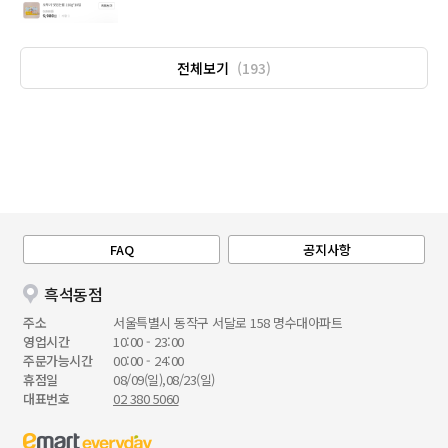
전체보기
(193)
FAQ
공지사항
흑석동점
주소
서울특별시 동작구 서달로 158 명수대아파트
영업시간
10:00 - 23:00
주문가능시간
00:00 - 24:00
휴점일
08/09(일),08/23(일)
대표번호
02 380 5060