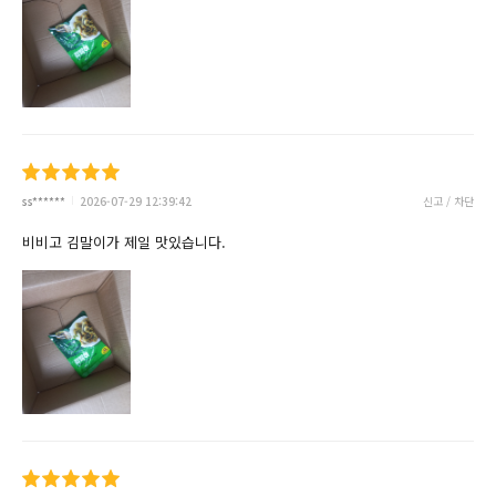
ss******
2026-07-29 12:39:42
신고 / 차단
비비고 김말이가 제일 맛있습니다.