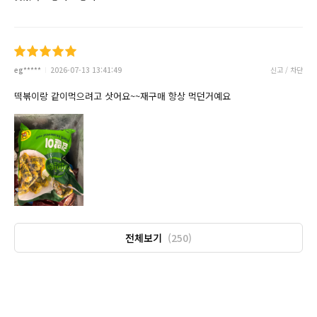
eg*****
2026-07-13 13:41:49
신고 / 차단
떡볶이랑 같이먹으려고 삿어요~~재구매 항상 먹던거예요
전체보기
(250)