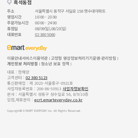
흑석동점
주소
서울특별시 동작구 서달로 158 명수대아파트
영업시간
10:00 - 23:00
주문가능시간
00:00 - 24:00
휴점일
08/09(일),08/23(일)
대표번호
02 380 5060
이용안내
서비스이용약관
고정형 영상정보처리기기운영·관리방침
개인정보 처리방침
청소년 보호 정책
대표 : 한채양
고객센터 :
02 380 5123
통신판매업 : 제 2023-서울중구-0921호
사업자등록번호 : 206-86-50913
사업자정보확인
본사 : 서울특별시 성동구 성수일로 56, 8/9/10층
입점,제휴문의 :
ecrt.emarteveryday.co.kr
Copyright© E-MART EVERYDAY Inc. All Rights Reserved.