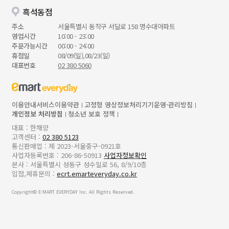
흑석동점
주소
서울특별시 동작구 서달로 158 명수대아파트
영업시간
10:00 - 23:00
주문가능시간
00:00 - 24:00
휴점일
08/09(일),08/23(일)
대표번호
02 380 5060
이용안내
서비스이용약관
고정형 영상정보처리기기운영·관리방침
개인정보 처리방침
청소년 보호 정책
대표 : 한채양
고객센터 :
02 380 5123
통신판매업 : 제 2023-서울중구-0921호
사업자등록번호 : 206-86-50913
사업자정보확인
본사 : 서울특별시 성동구 성수일로 56, 8/9/10층
입점,제휴문의 :
ecrt.emarteveryday.co.kr
Copyright© E-MART EVERYDAY Inc. All Rights Reserved.