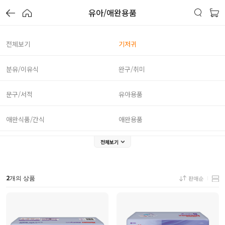
유아/애완용품
전체보기
기저귀
분유/이유식
완구/취미
문구/서적
유아용품
애완식품/간식
애완용품
전체보기
2
판매순
개의 상품