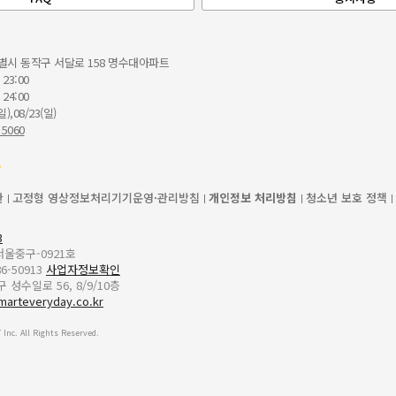
별시 동작구 서달로 158 명수대아파트
 23:00
 24:00
일),08/23(일)
 5060
관
고정형 영상정보처리기기운영·관리방침
개인정보 처리방침
청소년 보호 정책
3
-서울중구-0921호
6-50913
사업자정보확인
성수일로 56, 8/9/10층
marteveryday.co.kr
Inc. All Rights Reserved.