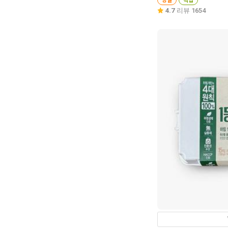
4.7
리뷰 1654