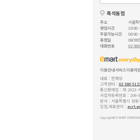
흑석동점
주소
서울특
영업시간
10:00 -
주문가능시간
00:00 -
휴점일
08/09(
대표번호
02 380
이용안내
서비스이용약
대표 : 한채양
고객센터 :
02 380 512
통신판매업 : 제 2023
사업자등록번호 : 206-8
본사 : 서울특별시 성동구 
입점,제휴문의 :
ecrt.e
Copyright© E-MART EVERYDAY 