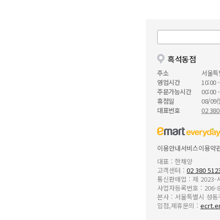
흑석동점
주소
서울특
영업시간
10:00 -
주문가능시간
00:00 -
휴점일
08/09(
대표번호
02 380
이용안내
서비스이용약
대표 : 한채양
고객센터 :
02 380 512
통신판매업 : 제 2023
사업자등록번호 : 206-8
본사 : 서울특별시 성동구 
입점,제휴문의 :
ecrt.e