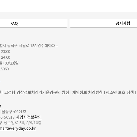
FAQ
공지사항
별시 동작구 서달로 158 명수대아파트
 23:00
 24:00
일),08/23(일)
 5060
관
고정형 영상정보처리기기운영·관리방침
개인정보 처리방침
청소년 보호 정책
3
-서울중구-0921호
6-50913
사업자정보확인
성수일로 56, 8/9/10층
marteveryday.co.kr