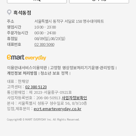
흑석동점
주소
서울특별시 동작구 서달로 158 명수대아파트
영업시간
10:00 - 23:00
주문가능시간
00:00 - 24:00
휴점일
08/09(일),08/23(일)
대표번호
02 380 5060
이용안내
서비스이용약관
고정형 영상정보처리기기운영·관리방침
개인정보 처리방침
청소년 보호 정책
대표 : 한채양
고객센터 :
02 380 5123
통신판매업 : 제 2023-서울중구-0921호
사업자등록번호 : 206-86-50913
사업자정보확인
본사 : 서울특별시 성동구 성수일로 56, 8/9/10층
입점,제휴문의 :
ecrt.emarteveryday.co.kr
Copyright© E-MART EVERYDAY Inc. All Rights Reserved.