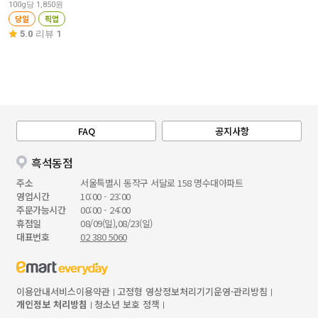
100g당 1,850원
당일
픽업
5.0
리뷰 1
FAQ
공지사항
흑석동점
주소
서울특별시 동작구 서달로 158 명수대아파트
영업시간
10:00 - 23:00
주문가능시간
00:00 - 24:00
휴점일
08/09(일),08/23(일)
대표번호
02 380 5060
이용안내
서비스이용약관
고정형 영상정보처리기기운영·관리방침
개인정보 처리방침
청소년 보호 정책