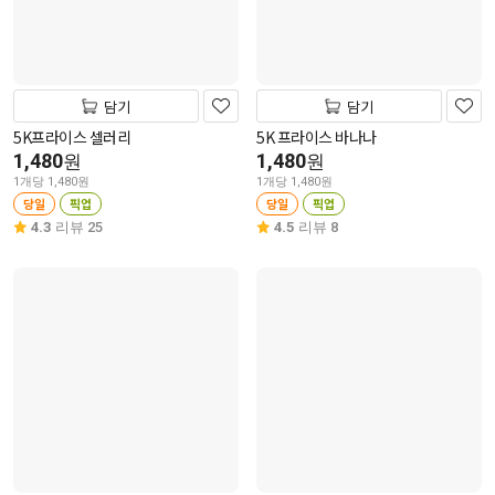
담기
담기
5K프라이스 셀러리
5K 프라이스 바나나
1,480
1,480
원
원
1개당 1,480원
1개당 1,480원
당일
픽업
당일
픽업
4.3
리뷰 25
4.5
리뷰 8