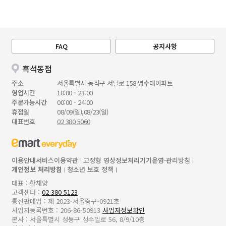
FAQ
공지사항
흑석동점
주소
서울특별시 동작구 서달로 158 명수대아파트
영업시간
10:00 - 23:00
주문가능시간
00:00 - 24:00
휴점일
08/09(일),08/23(일)
대표번호
02 380 5060
이용안내
서비스이용약관
고정형 영상정보처리기기운영·관리방침
개인정보 처리방침
청소년 보호 정책
대표 : 한채양
고객센터 :
02 380 5123
통신판매업 : 제 2023-서울중구-0921호
사업자등록번호 : 206-86-50913
사업자정보확인
본사 : 서울특별시 성동구 성수일로 56, 8/9/10층