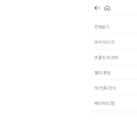
전체보기
쿠키/비스킷
초콜릿/초코바
젤리/푸딩
떡/전통/간식
베이커리/잼